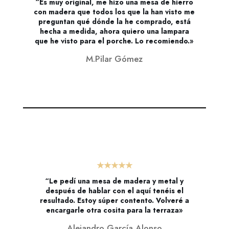
“Es muy original, me hizo una mesa de hierro
con madera que todos los que la han visto me
preguntan qué dónde la he comprado, está
hecha a medida, ahora quiero una lampara
que he visto para el porche. Lo recomiendo.»
M.Pilar Gómez
★★★★★
“Le pedí una mesa de madera y metal y
después de hablar con el aquí tenéis el
resultado. Estoy súper contento. Volveré a
encargarle otra cosita para la terraza»
Alejandro García Alonso