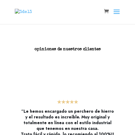
opiniones de nuestros clientes
★★★★★
“Le hemos encargado un perchero de hierro
y el resultado es increíble. Muy original y
totalmente en línea con el estilo industrial
que tenemos en nuestra casa.
Trato fácil y rápido, lo recomiendo al 100%!!