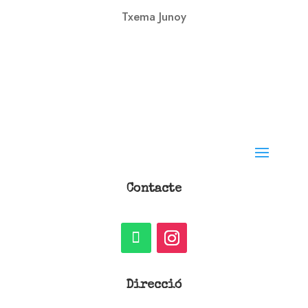
Txema Junoy
Contacte
Direcció