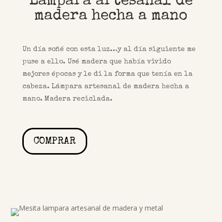
Lámpara artesanal de
madera hecha a mano
Un día soñé con esta luz…y al día siguiente me
puse a ello. Usé madera que había vivido
mejores épocas y le di la forma que tenía en la
cabeza. Lámpara artesanal de madera hecha a
mano. Madera reciclada.
COMPRAR