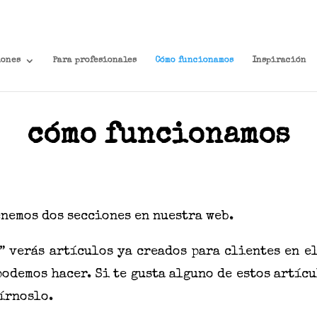
iones
Para profesionales
Cómo funcionamos
Inspiración
cómo funcionamos
enemos dos secciones en nuestra web.
” verás artículos ya creados para clientes
en e
podemos hacer.
Si te gusta alguno de estos artíc
írnoslo.