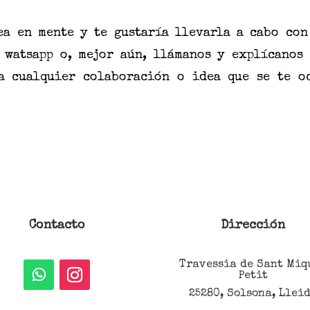
ea en mente y te gustaría
llevarla a cabo con
,
watsapp
o, mejor aún, llámanos y explícanos 
a cualquier colaboración o idea que se te o
Contacto
Dirección
Travessia de Sant Miq
Petit
25280, Solsona, Llei