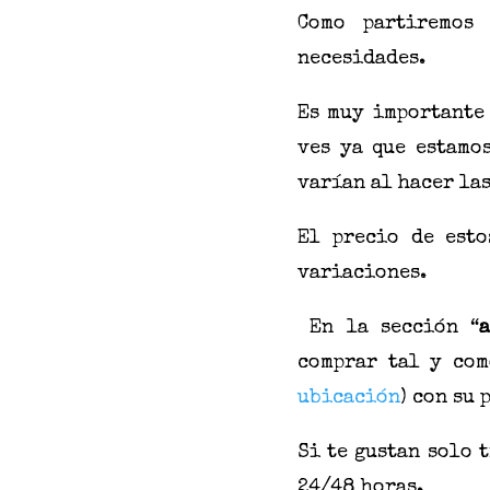
Como partiremos 
necesidades.
Es muy importante
ves ya que estamo
varían al hacer las
El precio de esto
variaciones.
En la sección “
comprar tal y com
ubicación
)
con su p
Si te gustan solo 
24/48 horas.