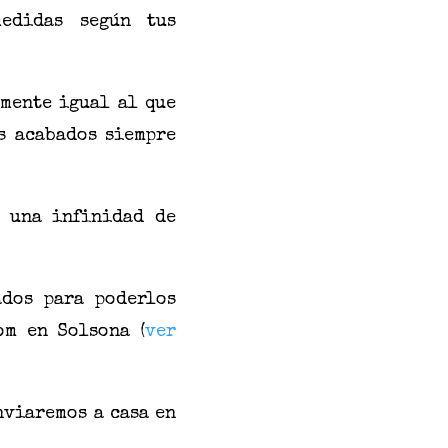
medidas según tus
mente igual al que
s acabados siempre
 una infinidad de
ados para poderlos
om en Solsona (
ver
nviaremos a casa en