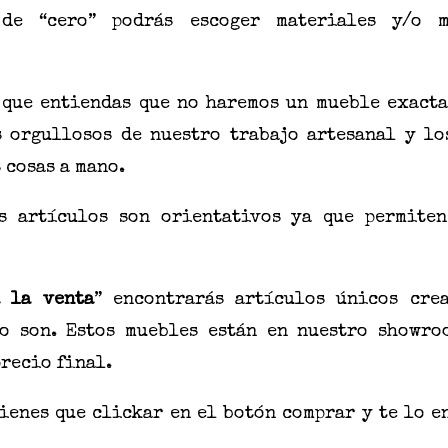
de “cero” podrás escoger materiales y/o 
 que entiendas que no haremos un mueble exacta
s orgullosos de nuestro trabajo artesanal y lo
 cosas a mano.
s artículos son
orientativos ya que permiten
a la venta
” encontrarás artículos únicos cre
o son. Estos muebles están en nuestro showro
recio final.
tienes que
clickar
en el botón comprar y te lo e