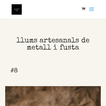
llums artesanals de
metall i fusta
#8