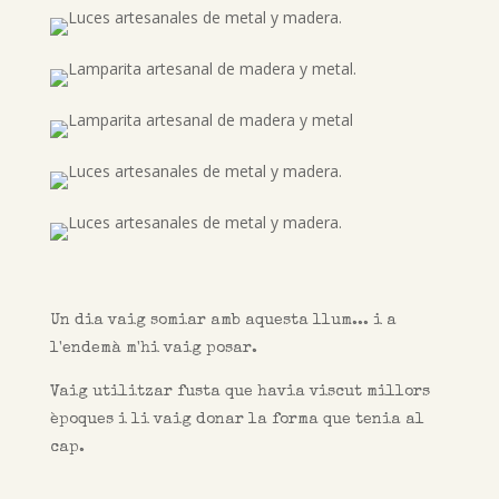
Un dia vaig somiar amb aquesta llum... i a
l'endemà m'hi vaig posar.
Vaig utilitzar fusta que havia viscut millors
èpoques i li vaig donar la forma que tenia al
cap.