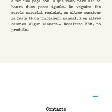
a fer una peça com la que veus, però mai hi
haurà dues peces iguals. De vegades fem
servir material reciclat, en altres ocasions
la fusta té un tractament manual, i en altres
canviem algun element... Nosaltres FEM, no
produïm.
Contacte