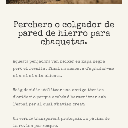
Perchero o colgador de
pared de hierro para
chaquetas.
Aquests penjadors van néixer en xapa negra
però el resultat final no acabava d'agradar-me
ni a mi ni a la clienta.
Vaig decidir utilitzar una antiga tècnica
d'oxidació perquè acabés d'harmonitzar amb
l'espai per al qual s'havien creat.
Un vernís transparent protegeix la pàtina de
la rovina per sempre.