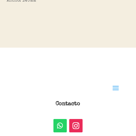
Ancho: 140mm
Contacto