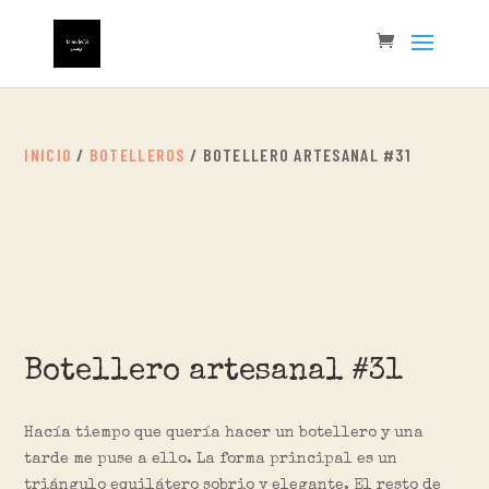
INICIO
/
BOTELLEROS
/ BOTELLERO ARTESANAL #31
Botellero artesanal #31
Hacía tiempo que quería hacer un botellero y una
tarde me puse a ello. La forma principal es un
triángulo equilátero sobrio y elegante. El resto de